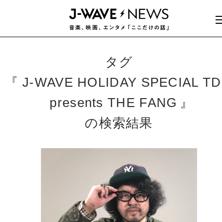
タグ
J-WAVE HOLIDAY SPECIAL T
presents THE FANG
の検索結果