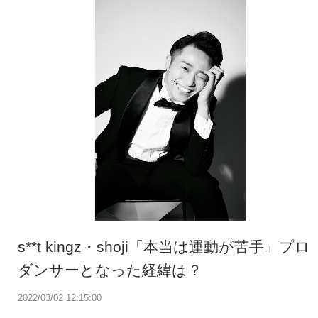
s**t kingz・shoji「本当は運動が苦手」プロ
ダンサーとなった経緯は？
2022/03/02 12:15:00