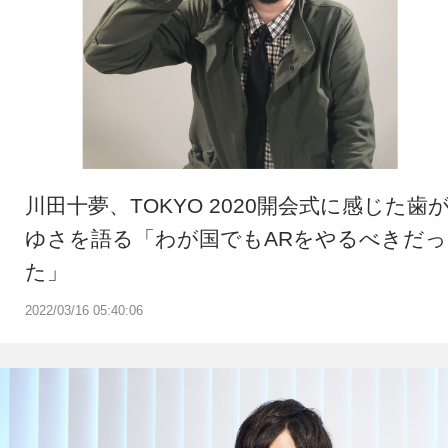
川田十夢、TOKYO 2020開会式に感じた歯
ゆさを語る「わが国でもARをやるべきだっ
た」
2022/03/16 05:40:06