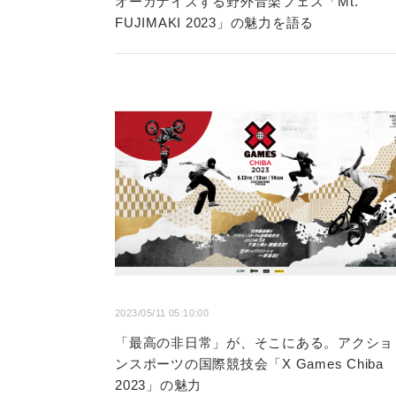
オーガナイズする野外音楽フェス「Mt.
FUJIMAKI 2023」の魅力を語る
2023/05/11 05:10:00
「最高の非日常」が、そこにある。アクショ
ンスポーツの国際競技会「X Games Chiba
2023」の魅力