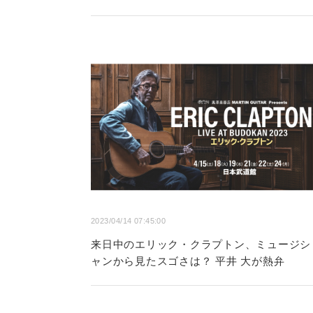
2023/04/14 07:45:00
来日中のエリック・クラプトン、ミュージシ
ャンから見たスゴさは？ 平井 大が熱弁