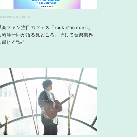
024/09/26 05:30:00
洋楽ファン注目のフェス「rockin'on sonic」
山崎洋一郎が語る見どころ、そして音楽業界
に感じる“波”