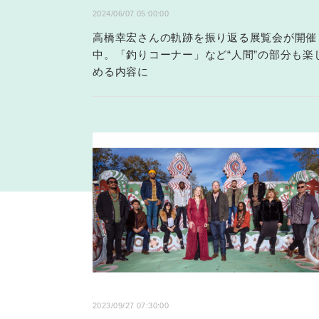
2024/06/07 05:00:00
高橋幸宏さんの軌跡を振り返る展覧会が開催
中。「釣りコーナー」など“人間”の部分も楽
める内容に
2023/09/27 07:30:00