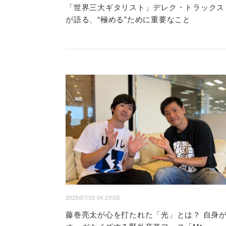
「世界三大ギタリスト」デレク・トラックス
が語る、“極める”ために重要なこと
2023/07/03 04:20:00
藤巻亮太が心を打たれた「光」とは？ 自身