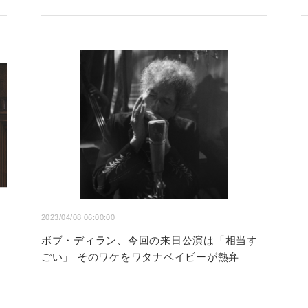
2023/04/08 06:00:00
ボブ・ディラン、今回の来日公演は「相当す
ごい」 そのワケをワタナベイビーが熱弁