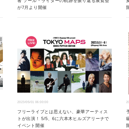
者 ソール・ライターの軌跡を振り返る展覧会
が7月より開催
2023/05/01 06:00:00
2
フリーライブとは思えない、豪華アーティス
トが出演！ 5/5、6に六本木ヒルズアリーナで
イベント開催