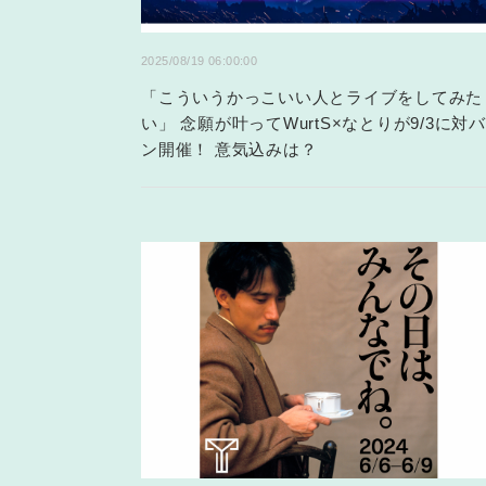
2025/08/19 06:00:00
「こういうかっこいい人とライブをしてみた
い」 念願が叶ってWurtS×なとりが9/3に対バ
ン開催！ 意気込みは？