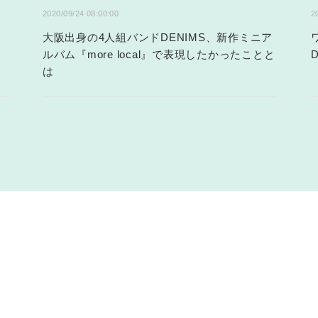
2020/09/24 08:00:00
2
大阪出身の4人組バンドDENIMS、新作ミニア
ルバム『more local』で表現したかったことと
は