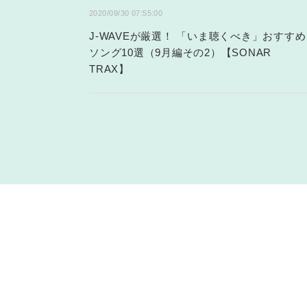
2020/09/30 07:55:00
J-WAVEが厳選！ 「いま聴くべき」おすすめ
ソング10選（9月編その2）【SONAR
TRAX】