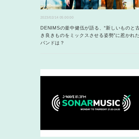
2023/02/14 05:00:00
DENIMSの釜中健伍が語る、“新しいものと
き良きものをミックスさせる姿勢”に惹かれ
バンドは？