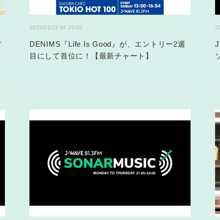
2023/01/23 04:15:00
2
古
DENIMS『Life Is Good』が、エントリー2週
た
目にして首位に！【最新チャート】