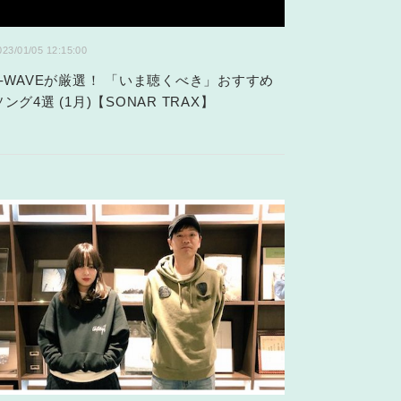
023/01/05 12:15:00
J-WAVEが厳選！ 「いま聴くべき」おすすめ
ソング4選 (1月)【SONAR TRAX】