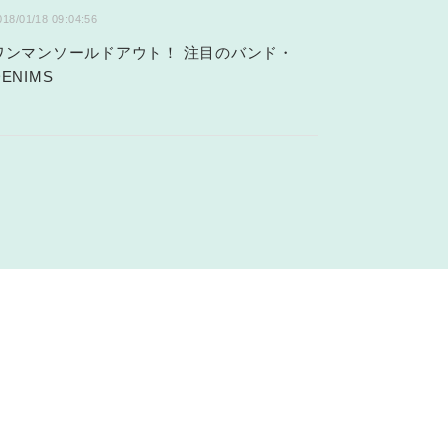
018/01/18 09:04:56
ワンマンソールドアウト！ 注目のバンド・
DENIMS