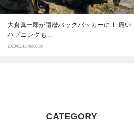
大倉眞一郎が還暦バックパッカーに！ 痛い
ハプニングも…
2018/02/16 06:00:00
CATEGORY