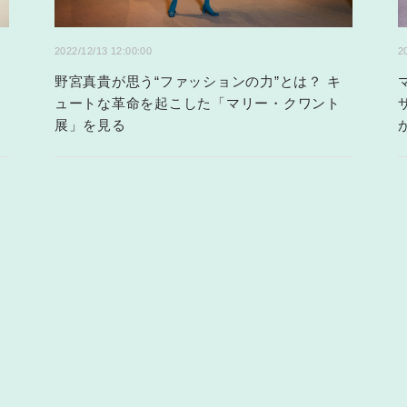
2022/12/13 12:00:00
2
賀
野宮真貴が思う“ファッションの力”とは？ キ
ュートな革命を起こした「マリー・クワント
展」を見る