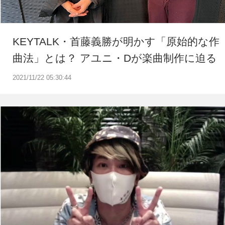
KEYTALK・首藤義勝が明かす「原始的な作
曲法」とは？ アユニ・Dが楽曲制作に迫る
2021/11/22 05:30:44