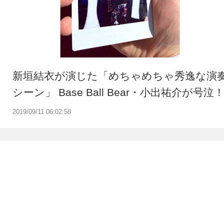
新垣結衣が演じた「めちゃめちゃ秀逸な演
シーン」 Base Ball Bear・小出祐介が号泣
2019/09/11 06:02:58