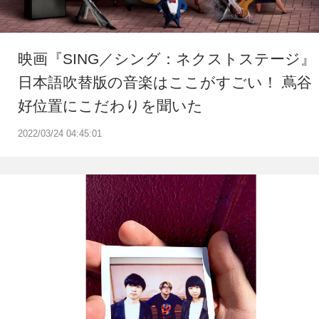
映画『SING／シング：ネクストステージ』
日本語吹替版の音楽はここがすごい！ 蔦谷
好位置にこだわりを聞いた
2022/03/24 04:45:01