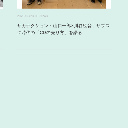
2020/06/23 05:30:43
ジ
サカナクション・山口一郎×川谷絵音、サブス
ク時代の「CDの売り方」を語る