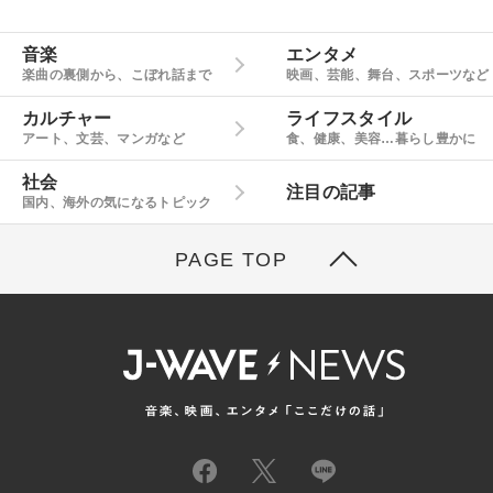
音楽
エンタメ
楽曲の裏側から、こぼれ話まで
映画、芸能、舞台、スポーツなど
カルチャー
ライフスタイル
アート、文芸、マンガなど
食、健康、美容…暮らし豊かに
社会
注目の記事
国内、海外の気になるトピック
PAGE TOP