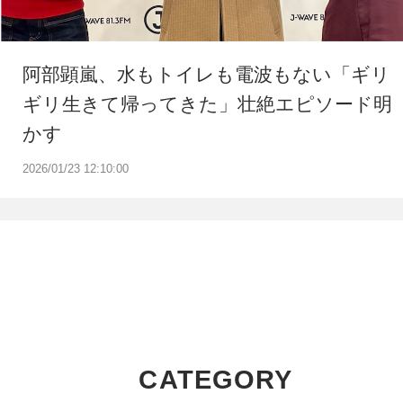
阿部顕嵐、水もトイレも電波もない「ギリ
ギリ生きて帰ってきた」壮絶エピソード明
かす
2026/01/23 12:10:00
CATEGORY