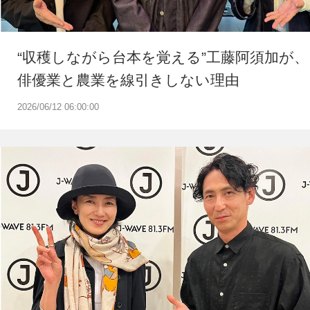
“収穫しながら台本を覚える”工藤阿須加が、
俳優業と農業を線引きしない理由
2026/06/12 06:00:00