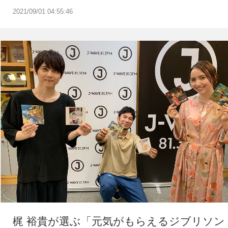
2021/09/01 04:55:46
梶 裕貴が選ぶ「元気がもらえるジブリソン