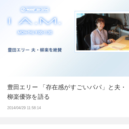
豊田エリー 「存在感がすごいパパ」と夫・
柳楽優弥を語る
2014/04/29 11:58:14