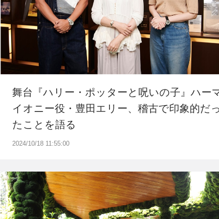
舞台『ハリー・ポッターと呪いの子』ハー
イオニー役・豊田エリー、稽古で印象的だ
たことを語る
2024/10/18 11:55:00