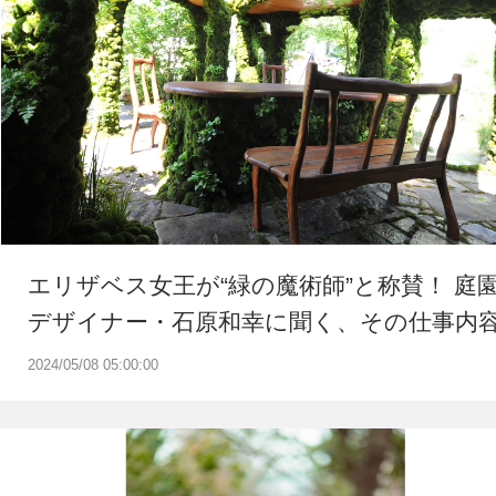
エリザベス女王が“緑の魔術師”と称賛！ 庭
デザイナー・石原和幸に聞く、その仕事内
2024/05/08 05:00:00