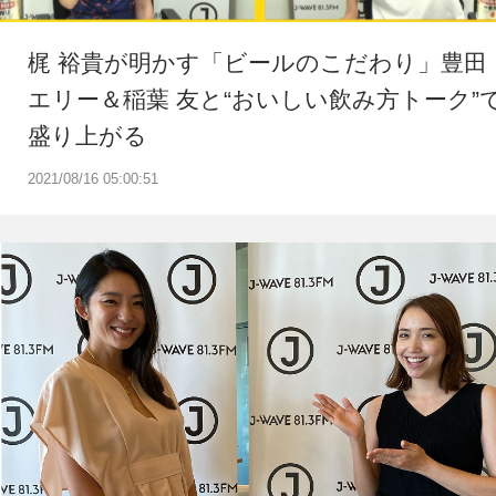
梶 裕貴が明かす「ビールのこだわり」豊田
エリー＆稲葉 友と“おいしい飲み方トーク”
盛り上がる
2021/08/16 05:00:51