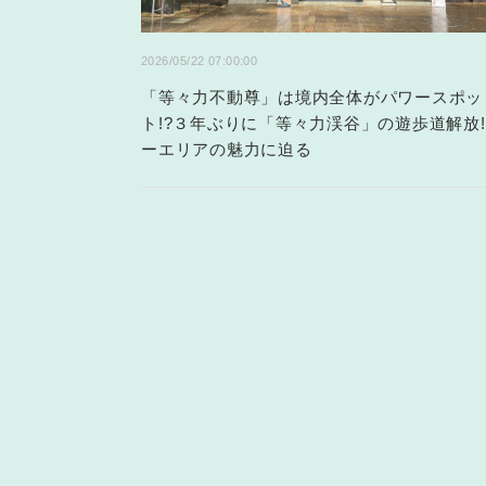
2026/05/22 07:00:00
「等々力不動尊」は境内全体がパワースポッ
ト!?３年ぶりに「等々力渓谷」の遊歩道解放!
ーエリアの魅力に迫る