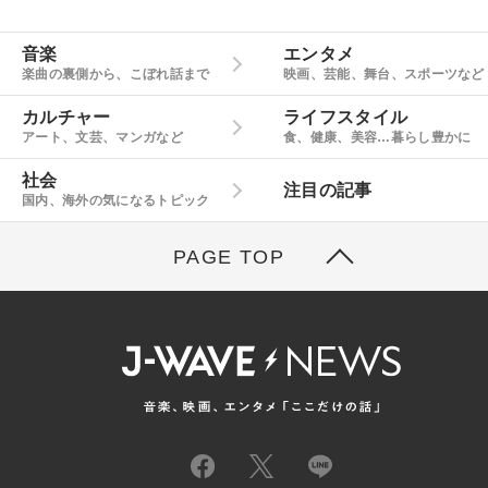
音楽
エンタメ
楽曲の裏側から、こぼれ話まで
映画、芸能、舞台、スポーツなど
カルチャー
ライフスタイル
アート、文芸、マンガなど
食、健康、美容…暮らし豊かに
社会
注目の記事
国内、海外の気になるトピック
PAGE TOP