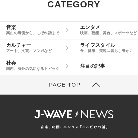
CATEGORY
音楽
エンタメ
楽曲の裏側から、こぼれ話まで
映画、芸能、舞台、スポーツなど
カルチャー
ライフスタイル
アート、文芸、マンガなど
食、健康、美容…暮らし豊かに
社会
注目の記事
国内、海外の気になるトピック
PAGE TOP