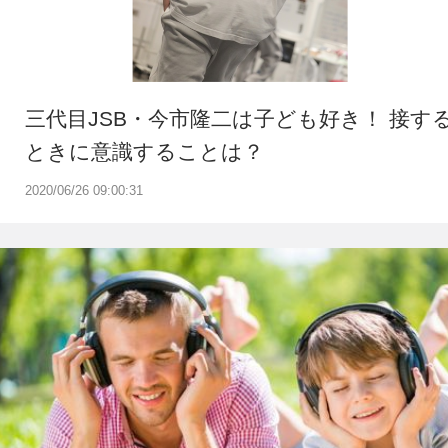
三代目JSB・今市隆二は子ども好き！ 接す
ときに意識することは？
2020/06/26 09:00:31