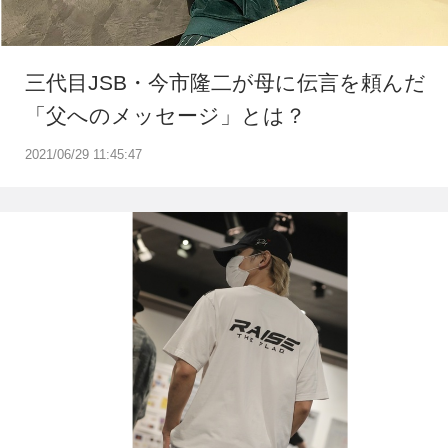
三代目JSB・今市隆二が母に伝言を頼んだ
「父へのメッセージ」とは？
2021/06/29 11:45:47