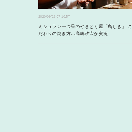
2020/09/28 07:10:57
ミシュラン一つ星のやきとり屋「鳥しき」 
だわりの焼き方…高嶋政宏が実況