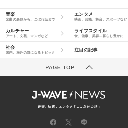
音楽
エンタメ
楽曲の裏側から、こぼれ話まで
映画、芸能、舞台、スポーツなど
カルチャー
ライフスタイル
アート、文芸、マンガなど
食、健康、美容…暮らし豊かに
社会
注目の記事
国内、海外の気になるトピック
PAGE TOP