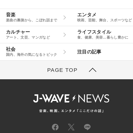
音楽
エンタメ
楽曲の裏側から、こぼれ話まで
映画、芸能、舞台、スポーツなど
カルチャー
ライフスタイル
アート、文芸、マンガなど
食、健康、美容…暮らし豊かに
社会
注目の記事
国内、海外の気になるトピック
PAGE TOP