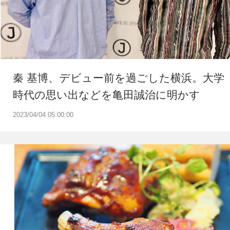
秦 基博、デビュー前を過ごした横浜。大学
時代の思い出などを亀田誠治に明かす
2023/04/04 05:00:00