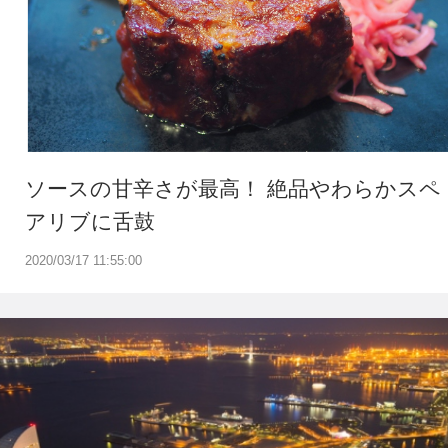
ソースの甘辛さが最高！ 絶品やわらかスペ
アリブに舌鼓
2020/03/17 11:55:00