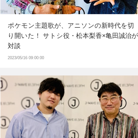
ポケモン主題歌が、アニソンの新時代を切
り開いた！ サトシ役・松本梨香×亀田誠治
対談
2023/05/16 09:00:00