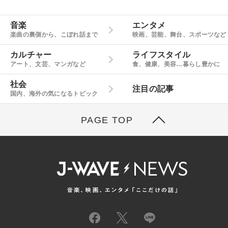
音楽
エンタメ
楽曲の裏側から、こぼれ話まで
映画、芸能、舞台、スポーツなど
カルチャー
ライフスタイル
アート、文芸、マンガなど
食、健康、美容…暮らし豊かに
社会
注目の記事
国内、海外の気になるトピック
PAGE TOP