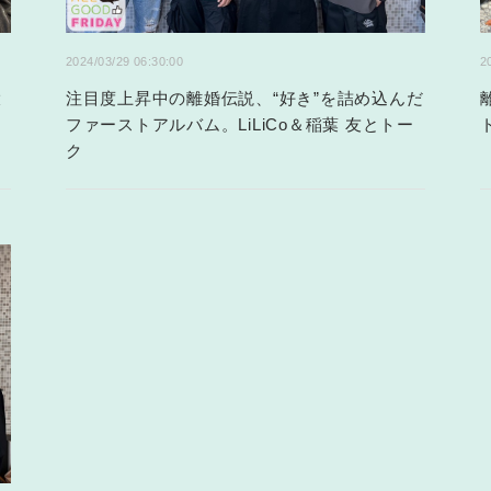
2024/03/29 06:30:00
2
大
注目度上昇中の離婚伝説、“好き”を詰め込んだ
ファーストアルバム。LiLiCo＆稲葉 友とトー
ク