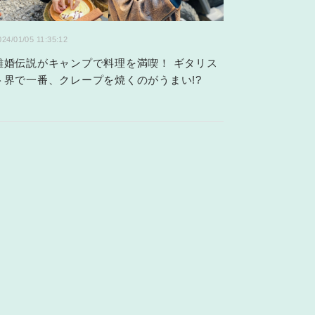
024/01/05 11:35:12
離婚伝説がキャンプで料理を満喫！ ギタリス
ト界で一番、クレープを焼くのがうまい!?