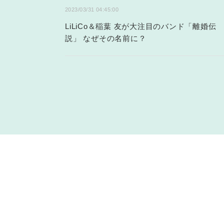
2023/03/31 04:45:00
LiLiCo＆稲葉 友が大注目のバンド「離婚伝
説」 なぜその名前に？