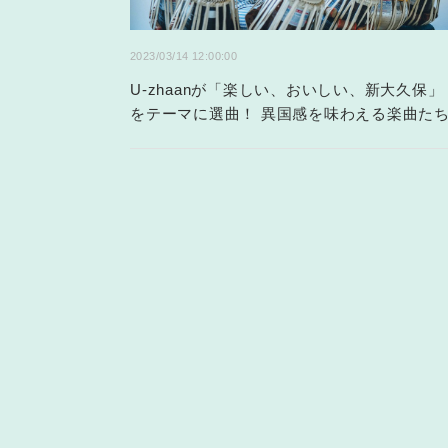
2023/03/14 12:00:00
U-zhaanが「楽しい、おいしい、新大久保」
をテーマに選曲！ 異国感を味わえる楽曲た