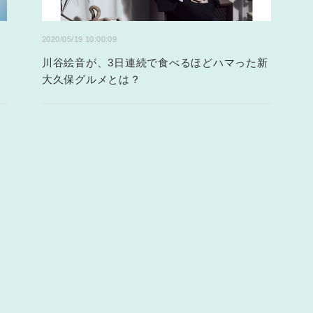
2020/05/19 10:00:09
川谷絵音が、3日連続で食べるほどハマった新
ち
大久保グルメとは？