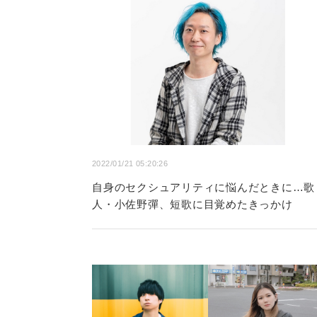
2022/01/21 05:20:26
自身のセクシュアリティに悩んだときに…歌
人・小佐野彈、短歌に目覚めたきっかけ