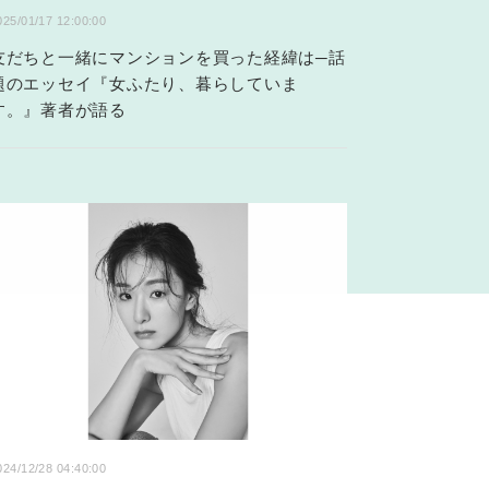
025/01/17 12:00:00
友だちと一緒にマンションを買った経緯は─話
題のエッセイ『女ふたり、暮らしていま
す。』著者が語る
024/12/28 04:40:00