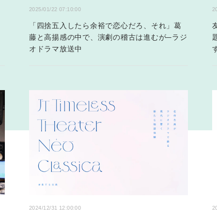
2025/01/22 07:10:00
2
「四捨五入したら余裕で恋心だろ、それ」葛
藤と高揚感の中で、演劇の稽古は進むが─ラジ
オドラマ放送中
2024/12/31 12:00:00
2