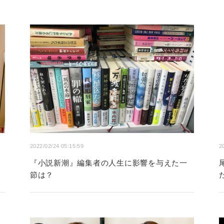
2022/02/24 05:15:59
2
『小説新潮』編集者の人生に影響を与えた一
節は？