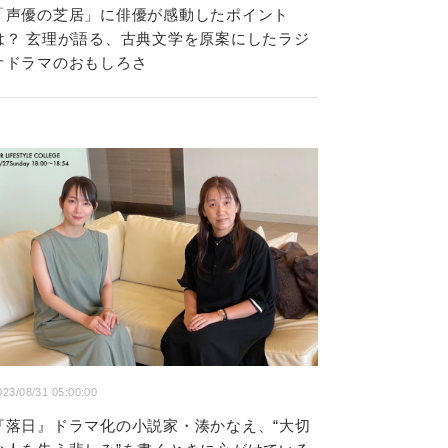
「声優の芝居」に俳優が感動したポイント
は？ 玄理が語る、古典文学を原案にしたラジ
オドラマのおもしろさ
023/08/31 05:00:00
『落日』ドラマ化の小説家・湊かなえ、“大切