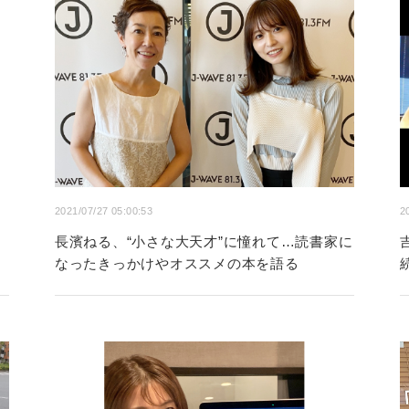
2021/07/27 05:00:53
2
長濱ねる、“小さな大天才”に憧れて…読書家に
なったきっかけやオススメの本を語る