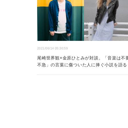
2021/06/14 05:30:59
尾崎世界観×金原ひとみが対談。「音楽は不
不急」の言葉に傷ついた人に捧ぐ小説を語る