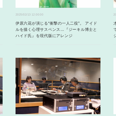
2025/02/13 12:00:00
2
伊原六花が演じる“衝撃の一人二役”。 アイド
ルを描く心理サスペンス…『ジーキル博士と
ハイド氏』を現代版にアレンジ