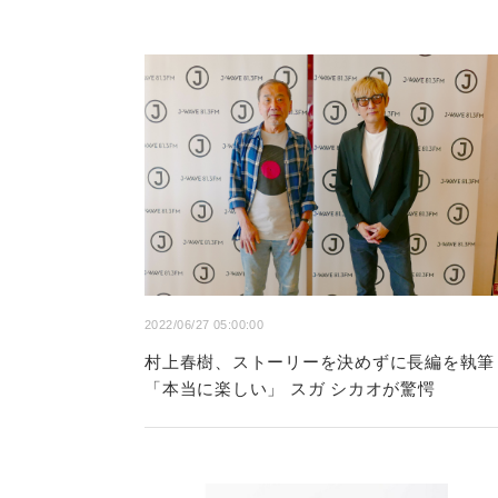
2022/06/27 05:00:00
村上春樹、ストーリーを決めずに長編を執筆
「本当に楽しい」 スガ シカオが驚愕