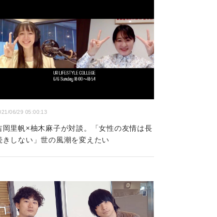
021/06/29 05:00:13
吉岡里帆×柚木麻子が対談。「女性の友情は長
続きしない」世の風潮を変えたい