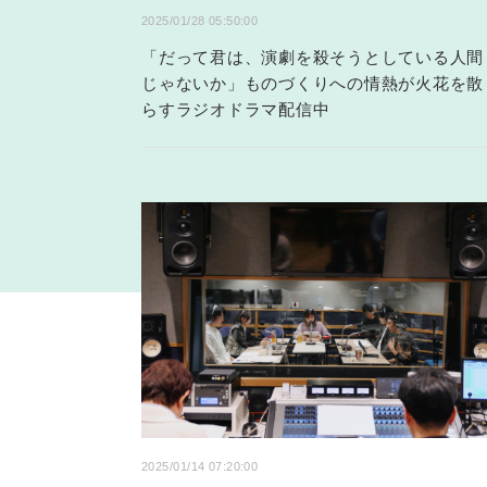
2025/01/28 05:50:00
「だって君は、演劇を殺そうとしている人間
じゃないか」ものづくりへの情熱が火花を散
らすラジオドラマ配信中
2025/01/14 07:20:00