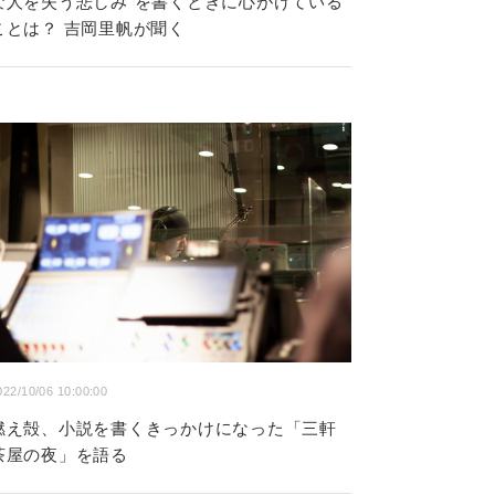
な人を失う悲しみ”を書くときに心がけている
ことは？ 吉岡里帆が聞く
022/10/06 10:00:00
燃え殻、小説を書くきっかけになった「三軒
茶屋の夜」を語る