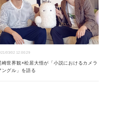
021/03/02 12:00:29
尾崎世界観×松居大悟が「小説におけるカメラ
アングル」を語る