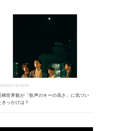
022/01/27 04:45:09
尾崎世界観が「歌声のキーの高さ」に気づい
たきっかけは？