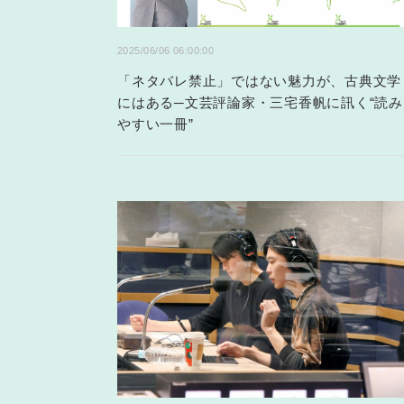
2025/06/06 06:00:00
「ネタバレ禁止」ではない魅力が、古典文学
にはある─文芸評論家・三宅香帆に訊く“読み
やすい一冊”