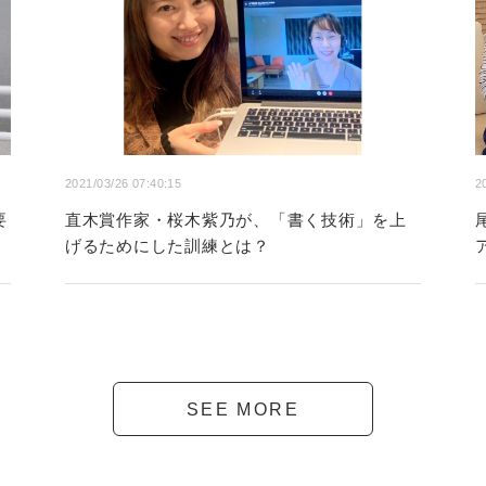
2021/03/26 07:40:15
2
要
直木賞作家・桜木紫乃が、「書く技術」を上
げるためにした訓練とは？
SEE MORE