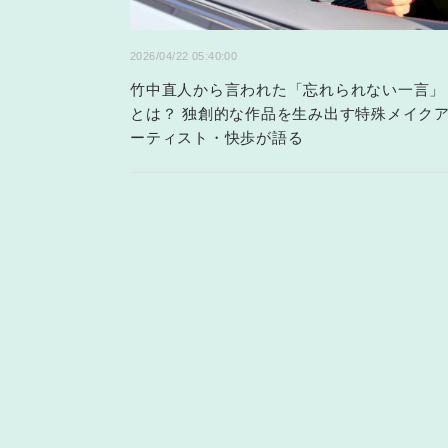
2026/04/22 05:40:00
竹中直人から言われた「忘れられない一言」
とは？ 独創的な作品を生み出す特殊メイク
ーティスト・快歩が語る