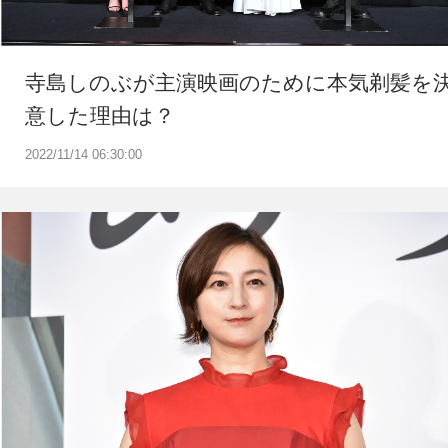
寺島しのぶが主演映画のために本気剃髪を
意した理由は？
2022/11/14 06:30:00