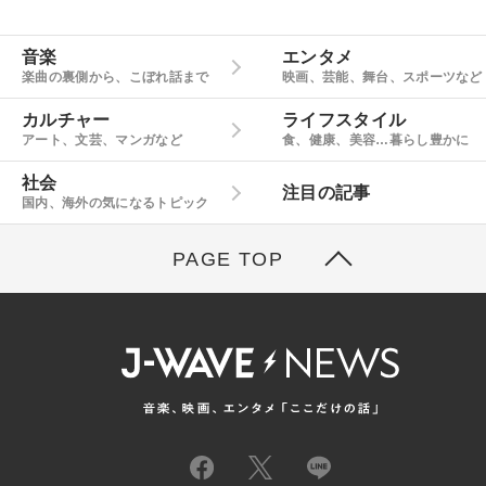
音楽
エンタメ
楽曲の裏側から、こぼれ話まで
映画、芸能、舞台、スポーツなど
カルチャー
ライフスタイル
アート、文芸、マンガなど
食、健康、美容…暮らし豊かに
社会
注目の記事
国内、海外の気になるトピック
PAGE TOP