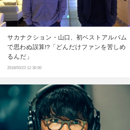
サカナクション・山口、初ベストアルバム
で思わぬ誤算!?「どんだけファンを苦しめ
るんだ」
2018/03/23 12:30:00