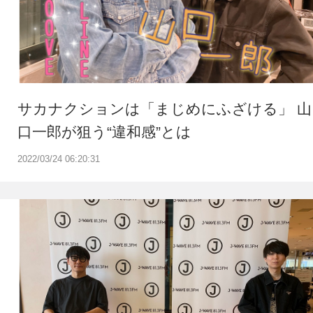
サカナクションは「まじめにふざける」 山
口一郎が狙う“違和感”とは
2022/03/24 06:20:31