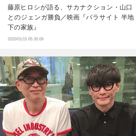
藤原ヒロシが語る、サカナクション・山口
とのジェンガ勝負／映画『パラサイト 半地
下の家族』
2020/01/15 05:30:09