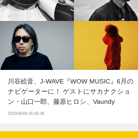
川谷絵音、J-WAVE『WOW MUSIC』6月の
ナビゲーターに！ ゲストにサカナクショ
ン・山口一郎、藤原ヒロシ、Vaundy
2020/06/04 05:00:38