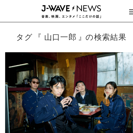
タグ
山口一郎
の検索結果