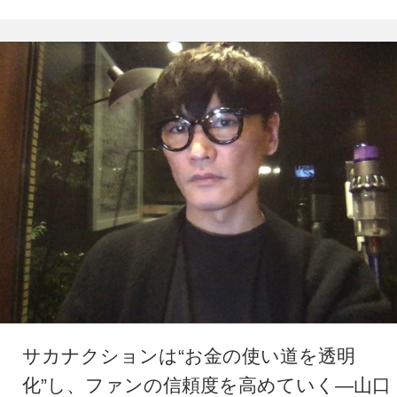
サカナクションは“お金の使い道を透明
化”し、ファンの信頼度を高めていく―山口