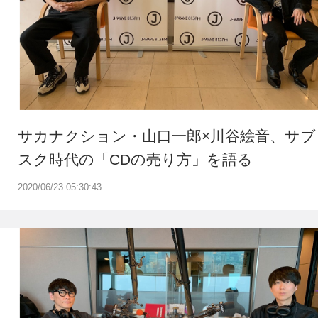
サカナクション・山口一郎×川谷絵音、サブ
スク時代の「CDの売り方」を語る
2020/06/23 05:30:43