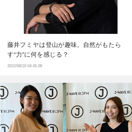
藤井フミヤは登山が趣味。自然がもたら
す“力”に何を感じる？
2022/08/18 04:45:08