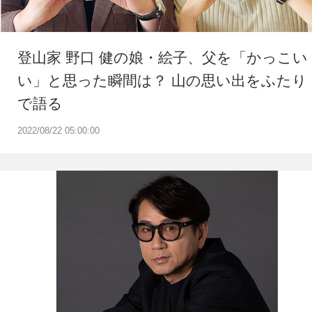
登山家 野口 健の娘・絵子、父を「かっこい
い」と思った瞬間は？ 山の思い出をふたり
で語る
2022/08/22 05:00:00