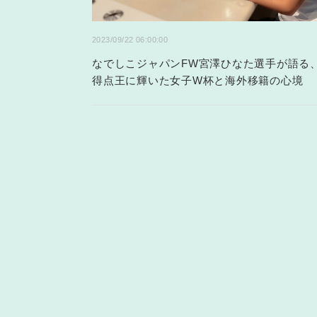
2023/09/22 06:00:00
なでしこジャパンFW宮澤ひなた選手が語る
得点王に輝いた女子W杯と海外移籍の心境