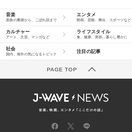
音楽
エンタメ
楽曲の裏側から、こぼれ話まで
映画、芸能、舞台、スポーツなど
カルチャー
ライフスタイル
アート、文芸、マンガなど
食、健康、美容…暮らし豊かに
社会
注目の記事
国内、海外の気になるトピック
PAGE TOP