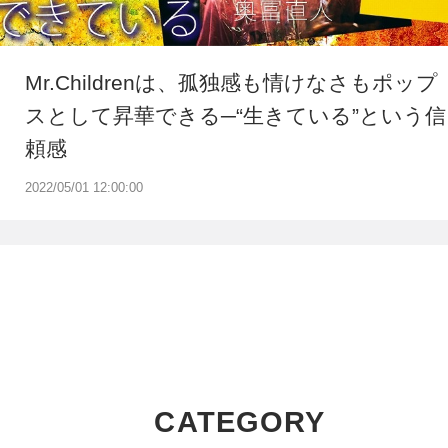
Mr.Childrenは、孤独感も情けなさもポップ
スとして昇華できる─“生きている”という信
頼感
2022/05/01 12:00:00
CATEGORY