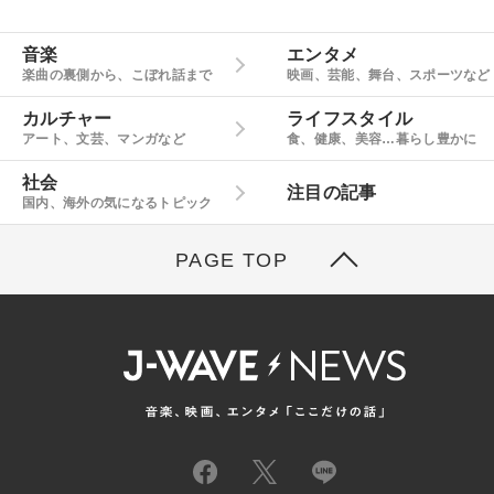
音楽
エンタメ
楽曲の裏側から、こぼれ話まで
映画、芸能、舞台、スポーツなど
カルチャー
ライフスタイル
アート、文芸、マンガなど
食、健康、美容…暮らし豊かに
社会
注目の記事
国内、海外の気になるトピック
PAGE TOP