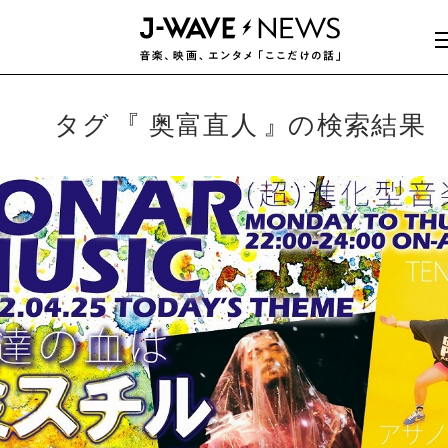
タグ
奥富直人
の検索結果