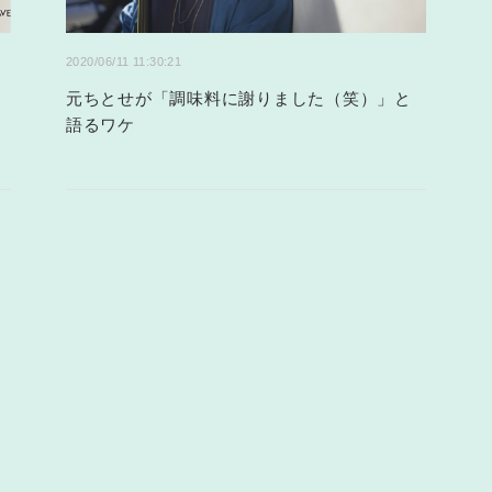
2020/06/11 11:30:21
元ちとせが「調味料に謝りました（笑）」と
語るワケ