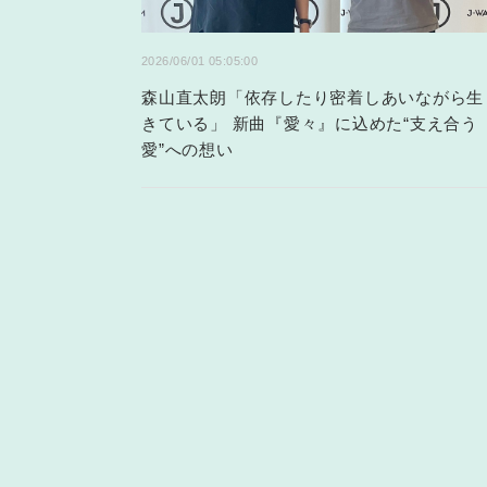
2026/06/01 05:05:00
森山直太朗「依存したり密着しあいながら生
きている」 新曲『愛々』に込めた“支え合う
愛”への想い