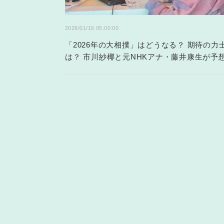
2026/01/16 05:00:00
「2026年の大相撲」はどうなる？ 期待の力
は？ 市川紗椰と元NHKアナ・藤井康生が予