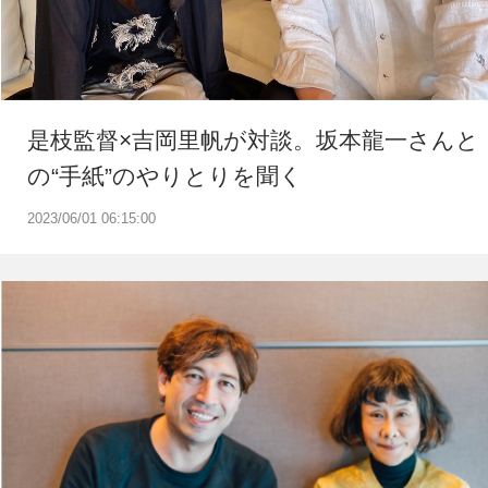
是枝監督×吉岡里帆が対談。坂本龍一さんと
の“手紙”のやりとりを聞く
2023/06/01 06:15:00