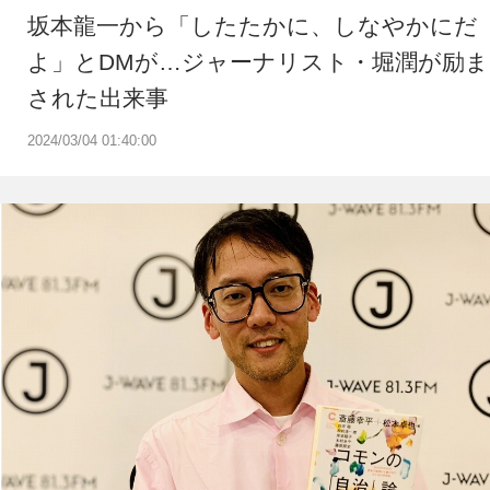
坂本龍一から「したたかに、しなやかにだ
よ」とDMが…ジャーナリスト・堀潤が励ま
された出来事
2024/03/04 01:40:00