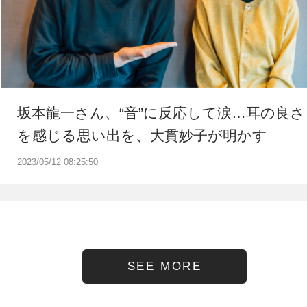
坂本龍一さん、“音”に反応して涙…耳の良さ
を感じる思い出を、大貫妙子が明かす
2023/05/12 08:25:50
SEE MORE