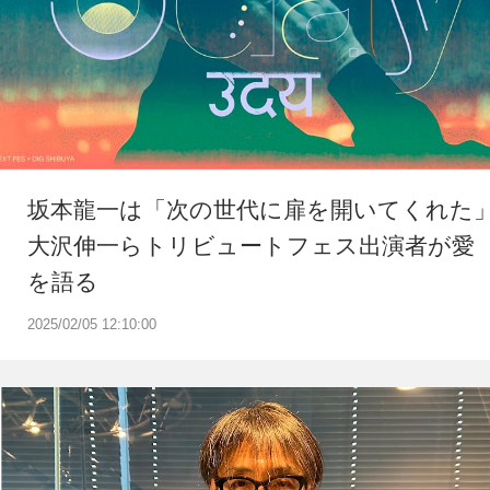
坂本龍一は「次の世代に扉を開いてくれた
大沢伸一らトリビュートフェス出演者が愛
を語る
2025/02/05 12:10:00