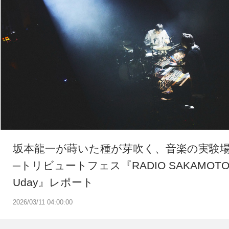
坂本龍一が蒔いた種が芽吹く、音楽の実験
─トリビュートフェス『RADIO SAKAMOT
Uday』レポート
2026/03/11 04:00:00