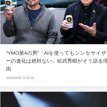
"YMO第4の男"「AIを使ってもシンセサイザ
ーの進化は絶対ない」松武秀樹がそう語る
由
2026/04/08 12:05:00