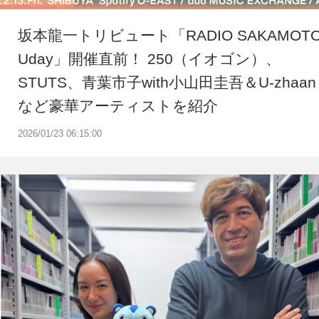
坂本龍一トリビュート「RADIO SAKAMOT
Uday」開催直前！ 250（イオゴン）、
STUTS、青葉市子with小山田圭吾＆U-zhaan
など豪華アーティストを紹介
2026/01/23 06:15:00