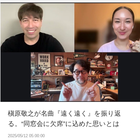
槇原敬之が名曲『遠く遠く』を振り返
る。“同窓会に欠席”に込めた思いとは
2025/05/12 05:00:00