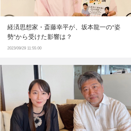
経済思想家・斎藤幸平が、坂本龍一の“姿
勢”から受けた影響は？
2023/09/29 11:55:00