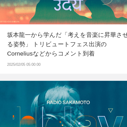
坂本龍一から学んだ「考えを音楽に昇華さ
る姿勢」 トリビュートフェス出演の
Corneliusなどからコメント到着
2025/02/05 05:00:00