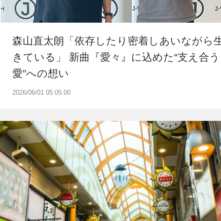
森山直太朗「依存したり密着しあいながら
きている」 新曲『愛々』に込めた“支え合う
愛”への想い
2026/06/01 05:05:00