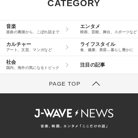
CATEGORY
音楽
エンタメ
楽曲の裏側から、こぼれ話まで
映画、芸能、舞台、スポーツなど
カルチャー
ライフスタイル
アート、文芸、マンガなど
食、健康、美容…暮らし豊かに
社会
注目の記事
国内、海外の気になるトピック
PAGE TOP