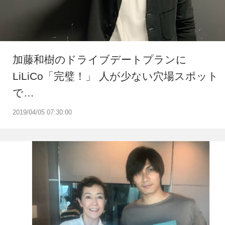
加藤和樹のドライブデートプランに
LiLiCo「完璧！」 人が少ない穴場スポット
で…
2019/04/05 07:30:00