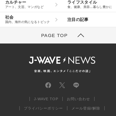
カルチャー
ライフスタイル
アート、文芸、マンガなど
食、健康、美容…暮らし豊かに
社会
注目の記事
国内、海外の気になるトピック
PAGE TOP
J-WAVE TOP
お問い合わせ
プライバシーポリシー
メール登録/解除