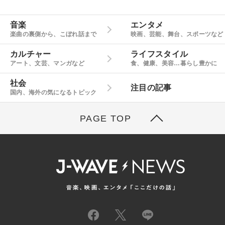
音楽
エンタメ
楽曲の裏側から、こぼれ話まで
映画、芸能、舞台、スポーツなど
カルチャー
ライフスタイル
アート、文芸、マンガなど
食、健康、美容…暮らし豊かに
社会
注目の記事
国内、海外の気になるトピック
PAGE TOP