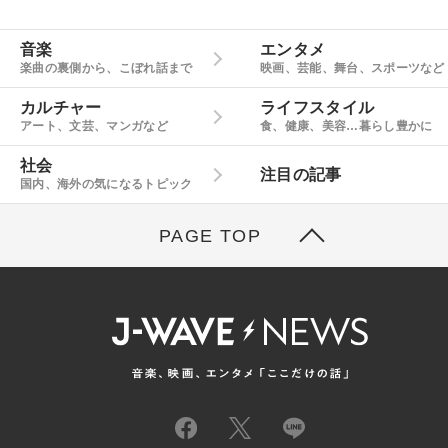
音楽
エンタメ
楽曲の裏側から、こぼれ話まで
映画、芸能、舞台、スポーツなど
カルチャー
ライフスタイル
アート、文芸、マンガなど
食、健康、美容…暮らし豊かに
社会
注目の記事
国内、海外の気になるトピック
PAGE TOP