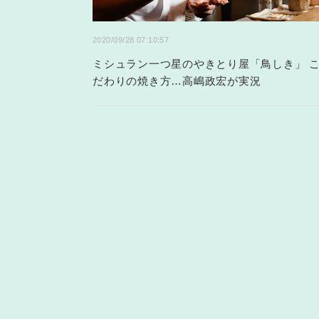
2020/09/28 07:10:57
ミシュラン一つ星のやきとり屋「鳥しき」 
だわりの焼き方…高嶋政宏が実況