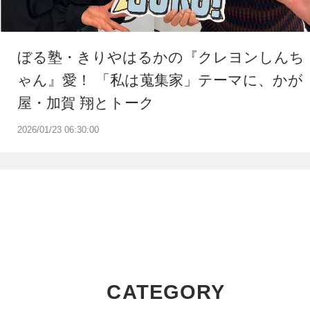
ぼる塾・きりやはるかの『クレヨンしんち
ゃん』愛！ 「私は蒐集家」テーマに、かが
屋・加賀 翔とトーク
2026/01/23 06:30:00
CATEGORY