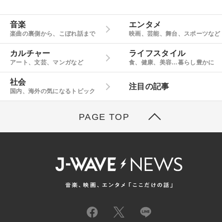
音楽
エンタメ
楽曲の裏側から、こぼれ話まで
映画、芸能、舞台、スポーツなど
カルチャー
ライフスタイル
アート、文芸、マンガなど
食、健康、美容…暮らし豊かに
社会
注目の記事
国内、海外の気になるトピック
PAGE TOP