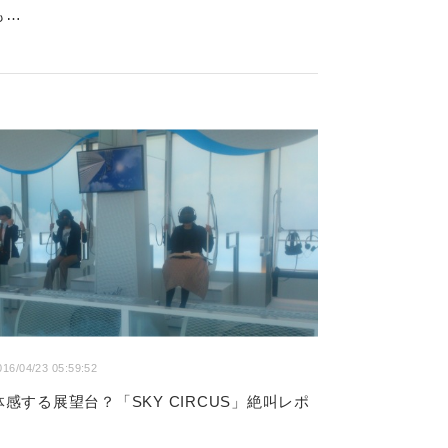
も…
016/04/23 05:59:52
体感する展望台？「SKY CIRCUS」絶叫レポ