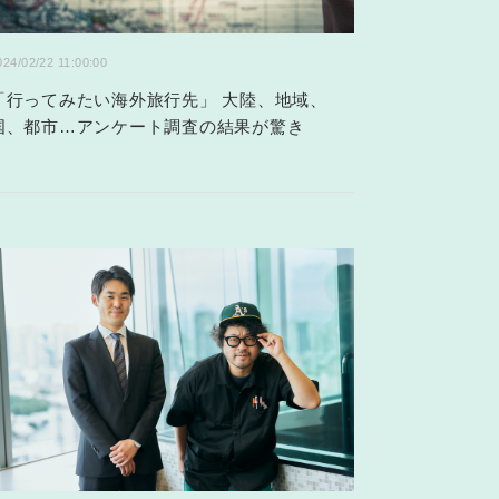
024/02/22 11:00:00
「行ってみたい海外旅行先」 大陸、地域、
国、都市…アンケート調査の結果が驚き