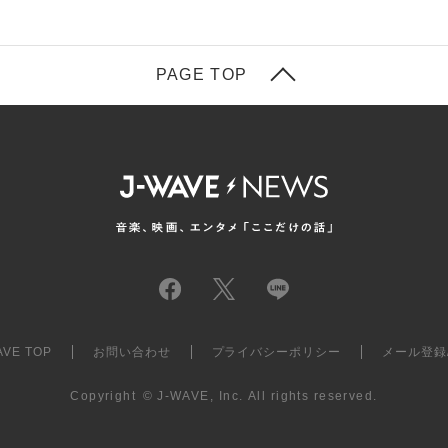
PAGE TOP
AVE TOP
お問い合わせ
プライバシーポリシー
メール登録
Copyright
©
J-WAVE, Inc.
All rights reserved.