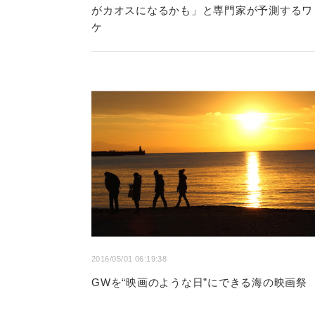
がカオスになるかも」と専門家が予測するワ
ケ
2016/05/01 06:19:38
GWを“映画のような日”にできる海の映画祭