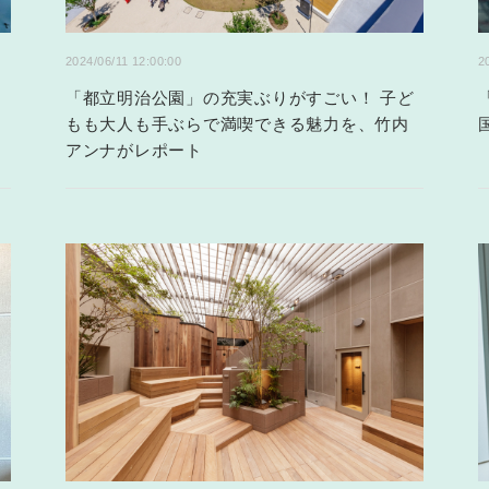
2024/06/11 12:00:00
2
「都立明治公園」の充実ぶりがすごい！ 子ど
もも大人も手ぶらで満喫できる魅力を、竹内
アンナがレポート