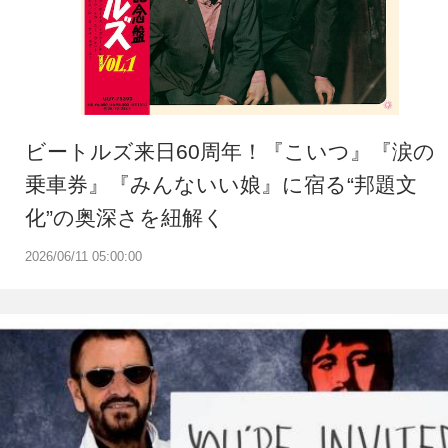
ビートルズ来日60周年！『こいつ』『涙の
乗車券』『みんないい娘』に宿る“邦題文
化”の奥深さを紐解く
2026/06/11 05:00:00