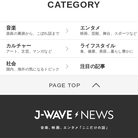
CATEGORY
音楽
エンタメ
楽曲の裏側から、こぼれ話まで
映画、芸能、舞台、スポーツなど
カルチャー
ライフスタイル
アート、文芸、マンガなど
食、健康、美容…暮らし豊かに
社会
注目の記事
国内、海外の気になるトピック
PAGE TOP