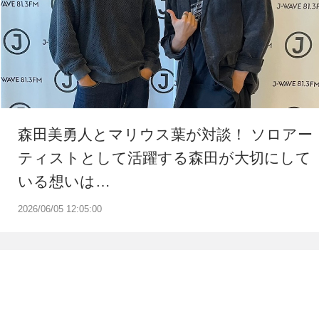
森田美勇人とマリウス葉が対談！ ソロアー
ティストとして活躍する森田が大切にして
いる想いは…
2026/06/05 12:05:00