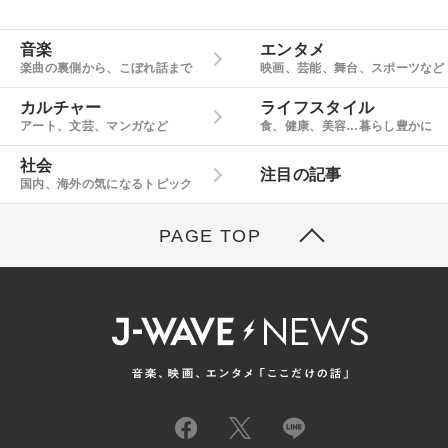
音楽
エンタメ
楽曲の裏側から、こぼれ話まで
映画、芸能、舞台、スポーツなど
カルチャー
ライフスタイル
アート、文芸、マンガなど
食、健康、美容…暮らし豊かに
社会
注目の記事
国内、海外の気になるトピック
PAGE TOP