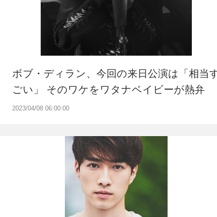
ボブ・ディラン、今回の来日公演は「相当
ごい」 そのワケをワタナベイビーが熱弁
2023/04/08 06:00:00