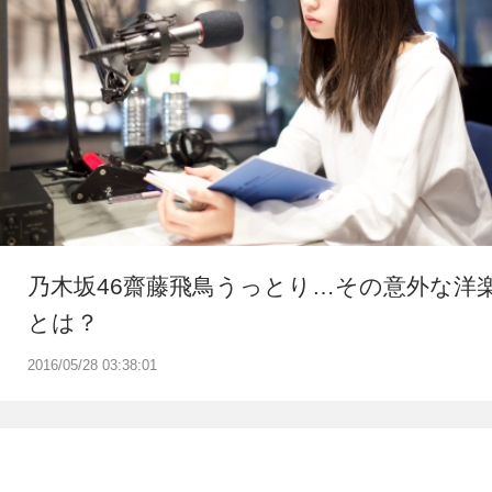
乃木坂46齋藤飛鳥うっとり…その意外な洋
とは？
2016/05/28 03:38:01