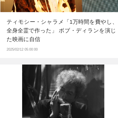
ティモシー・シャラメ「1万時間を費やし、
全身全霊で作った」 ボブ・ディランを演じ
た映画に自信
2025/02/12 05:00:00