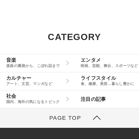
CATEGORY
音楽
エンタメ
楽曲の裏側から、こぼれ話まで
映画、芸能、舞台、スポーツなど
カルチャー
ライフスタイル
アート、文芸、マンガなど
食、健康、美容…暮らし豊かに
社会
注目の記事
国内、海外の気になるトピック
PAGE TOP