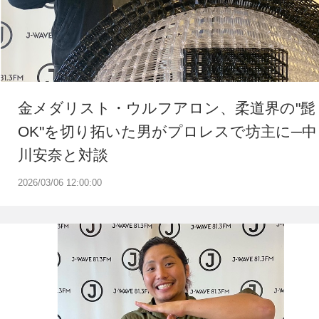
金メダリスト・ウルフアロン、柔道界の"髭
OK"を切り拓いた男がプロレスで坊主に─中
川安奈と対談
2026/03/06 12:00:00