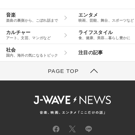
音楽
エンタメ
楽曲の裏側から、こぼれ話まで
映画、芸能、舞台、スポーツなど
カルチャー
ライフスタイル
アート、文芸、マンガなど
食、健康、美容…暮らし豊かに
社会
注目の記事
国内、海外の気になるトピック
PAGE TOP