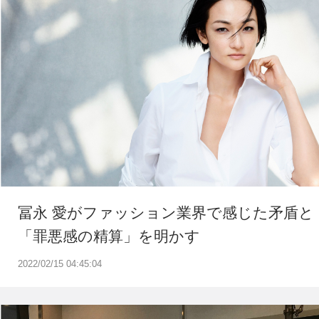
冨永 愛がファッション業界で感じた矛盾と
「罪悪感の精算」を明かす
2022/02/15 04:45:04