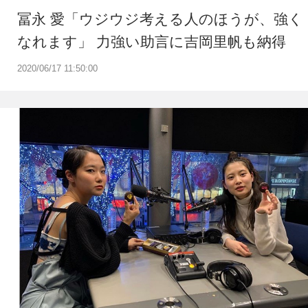
冨永 愛「ウジウジ考える人のほうが、強く
なれます」 力強い助言に吉岡里帆も納得
2020/06/17 11:50:00