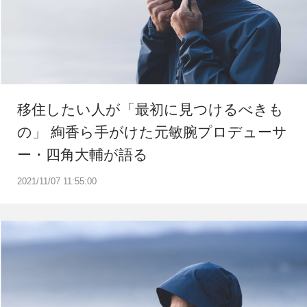
移住したい人が「最初に見つけるべきも
の」 絢香ら手がけた元敏腕プロデューサ
ー・四角大輔が語る
2021/11/07 11:55:00