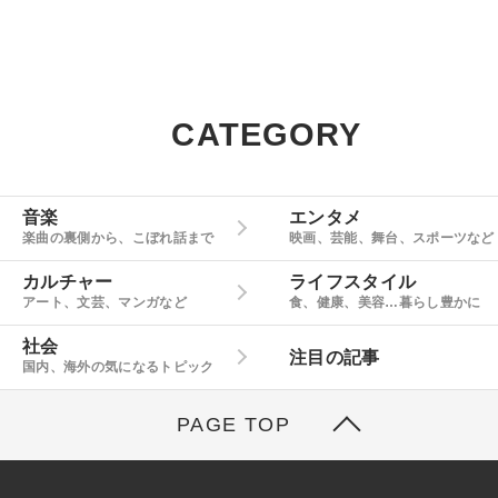
CATEGORY
音楽
エンタメ
楽曲の裏側から、こぼれ話まで
映画、芸能、舞台、スポーツなど
カルチャー
ライフスタイル
アート、文芸、マンガなど
食、健康、美容…暮らし豊かに
社会
注目の記事
国内、海外の気になるトピック
PAGE TOP