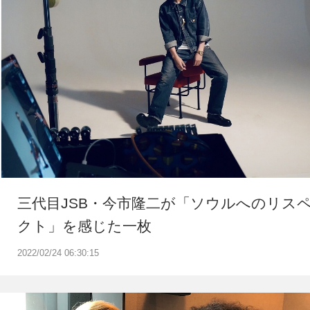
三代目JSB・今市隆二が「ソウルへのリス
クト」を感じた一枚
2022/02/24 06:30:15