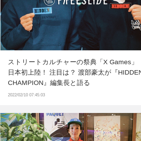
ストリートカルチャーの祭典「X Games」
日本初上陸！ 注目は？ 渡部豪太が『HIDDE
CHAMPION』編集長と語る
2022/02/10 07:45:03