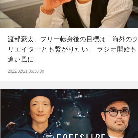
渡部豪太、フリー転身後の目標は「海外の
リエイターとも繋がりたい」 ラジオ開始も
追い風に
2022/02/21 05:30:00