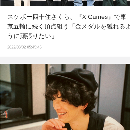
スケボー四十住さくら、『X Games』で東
京五輪に続く頂点狙う「金メダルを獲れる
うに頑張りたい」
2022/03/02 05:45:45