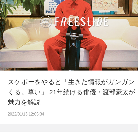
スケボーをやると「生きた情報がガンガン
くる。尊い」 21年続ける俳優・渡部豪太が
魅力を解説
2022/01/13 12:05:34