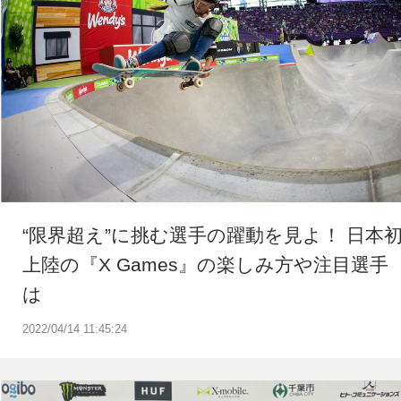
“限界超え”に挑む選手の躍動を見よ！ 日本
上陸の『X Games』の楽しみ方や注目選手
は
2022/04/14 11:45:24